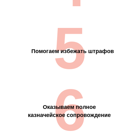
5
Помогаем избежать штрафов
6
Оказываем полное
казначейское сопровождение